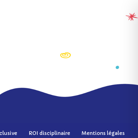
clusive
ROI disciplinaire
Mentions légales