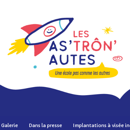
Galerie
Dans la presse
Implantations à visée in