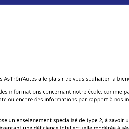
s AsTrôn’Autes a le plaisir de vous souhaiter la bien
t des informations concernant notre école, comme p
ttente ou encore des informations par rapport à nos i
ose un enseignement spécialisé de type 2, à savoir
sentant une déficience intellectuelle modérée à sév