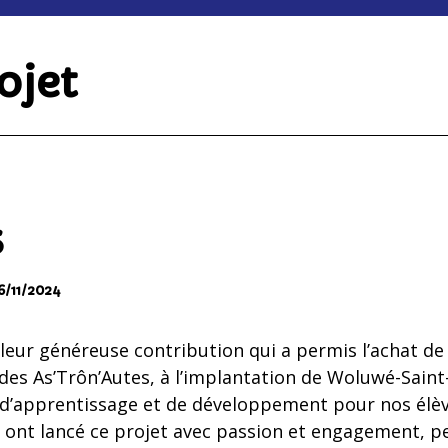
ojet
s
6/11/2024
leur généreuse contribution qui a permis l’achat d
e des As’Trôn’Autes, à l’implantation de Woluwé-Saint
d’apprentissage et de développement pour nos élè
ont lancé ce projet avec passion et engagement, pe