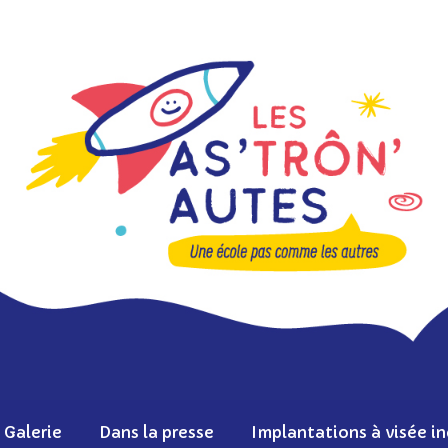
Galerie
Dans la presse
Implantations à visée in