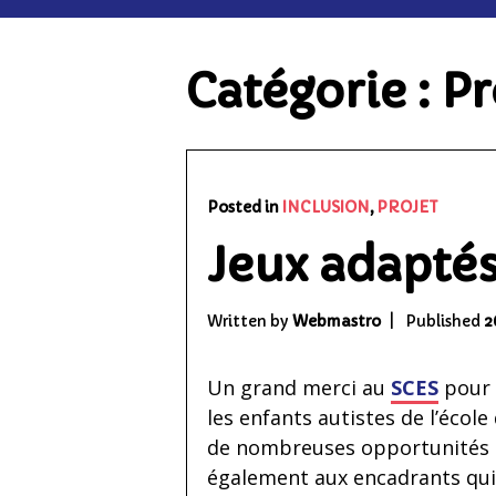
Catégorie :
Pr
Posted in
INCLUSION
,
PROJET
Jeux adapté
Written by
Webmastro
Published
2
Un grand merci au
SCES
pour 
les enfants autistes de l’écol
de nombreuses opportunités 
également aux encadrants qui 