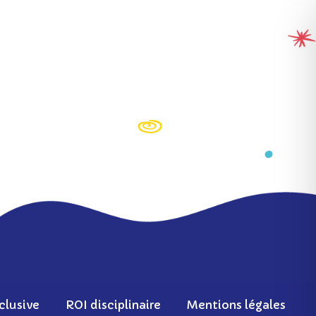
clusive
ROI disciplinaire
Mentions légales