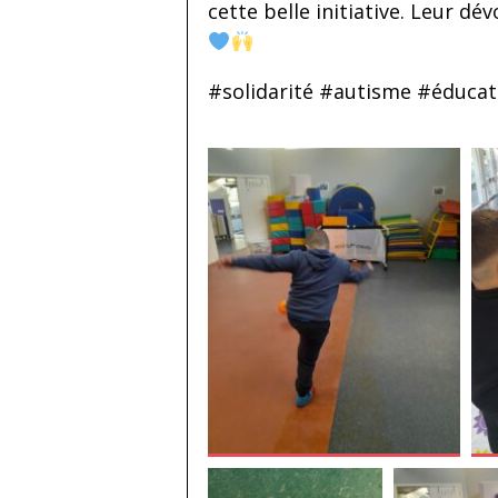
cette belle initiative. Leur dé
#solidarité #autisme #éduca