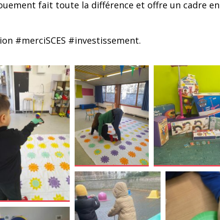
vouement fait toute la différence et offre un cadre e
tion #merciSCES #investissement.